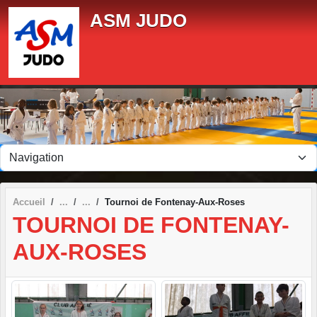
Panneau de gestion des cookies
ASM JUDO
Accueil
Tournoi de Fontenay-Aux-Roses
TOURNOI DE FONTENAY-
AUX-ROSES