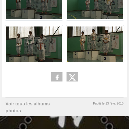
Voir tous les albums
Publié le
13 févr. 2016
photos