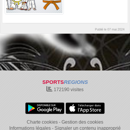
Publié le
07 mai 2024
SPORTS
REGIONS
172190
visites
Charte cookies
Gestion des cookies
Informations légales
Signaler un contenu inapproprié