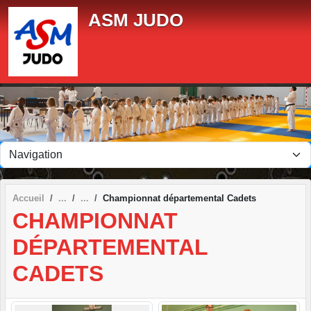
Panneau de gestion des cookies
ASM JUDO
Accueil
Championnat départemental Cadets
CHAMPIONNAT
DÉPARTEMENTAL
CADETS