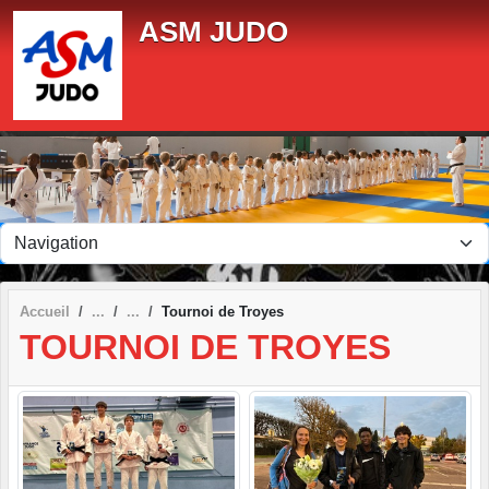
Panneau de gestion des cookies
ASM JUDO
Accueil
Tournoi de Troyes
TOURNOI DE TROYES