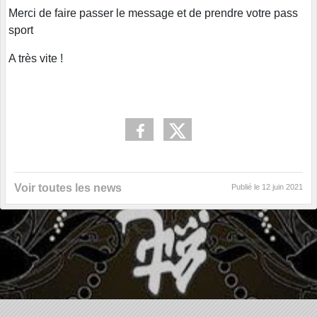
Merci de faire passer le message et de prendre votre pass
sport
A très vite !
Voir toutes les news
Publié le
12 juin 2021