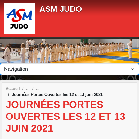
Panneau de gestion des cookies
ASM JUDO
Accueil
Journées Portes Ouvertes les 12 et 13 juin 2021
JOURNÉES PORTES
OUVERTES LES 12 ET 13
JUIN 2021