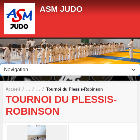
Panneau de gestion des cookies
ASM JUDO
Accueil
Tournoi du Plessis-Robinson
TOURNOI DU PLESSIS-
ROBINSON