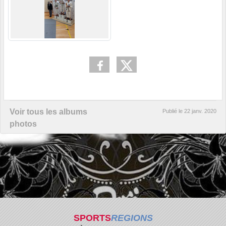
Voir tous les albums
Publié le
22 janv. 2020
photos
SPORTS
REGIONS