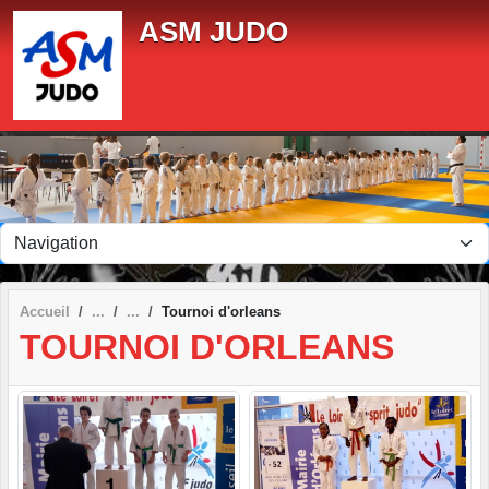
Panneau de gestion des cookies
ASM JUDO
Accueil
Tournoi d'orleans
TOURNOI D'ORLEANS