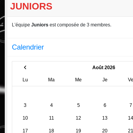
JUNIORS
L'équipe
Juniors
est composée de 3 membres.
Calendrier
Août 2026
Lu
Ma
Me
Je
V
3
4
5
6
7
10
11
12
13
1
17
18
19
20
2