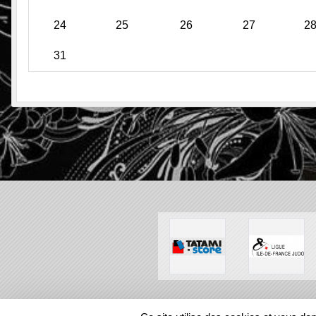
24
25
26
27
2
31
SPORTS
REGIONS