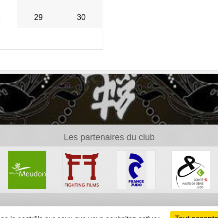
8
29
30
Les partenaires du club
Ch