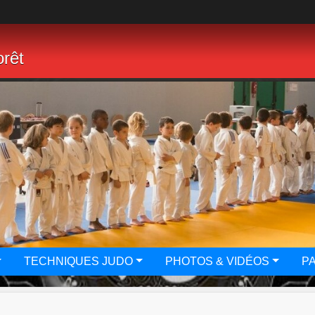
rêt
TECHNIQUES JUDO
PHOTOS & VIDÉOS
P