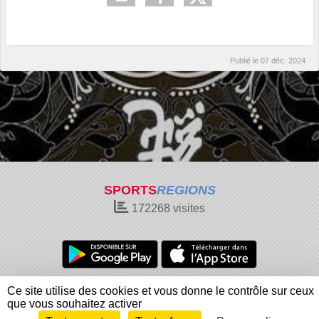
Publié le
07 déc. 2024
SPORTS
REGIONS
172268
visites
Charte cookies
Gestion des cookies
Ce site utilise des cookies et vous donne le contrôle sur ceux
Informations légales
Signaler un contenu inapproprié
que vous souhaitez activer