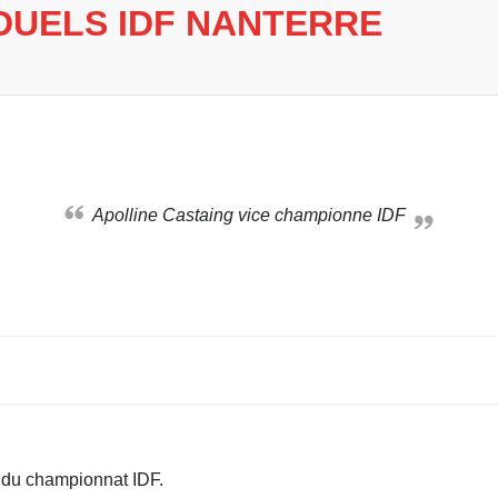
IDUELS IDF NANTERRE
Apolline Castaing vice championne IDF
e du championnat IDF.