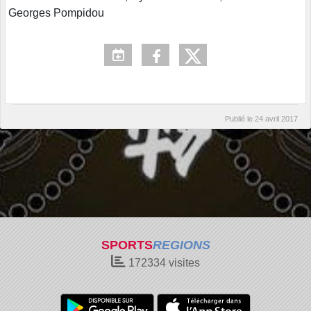
Georges Pompidou
Publié le
24 avril 2017
SPORTS
REGIONS
172334
visites