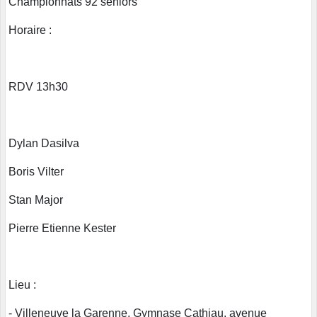
Championnats 92 seniors
Horaire :
RDV 13h30
Dylan Dasilva
Boris Vilter
Stan Major
Pierre Etienne Kester
Lieu :
- Villeneuve la Garenne, Gymnase Cathiau, avenue