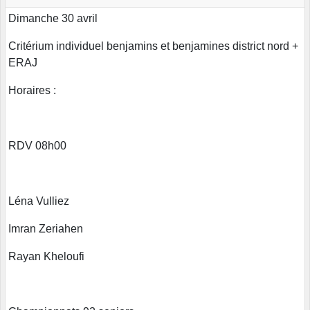
Dimanche 30 avril
Critérium individuel benjamins et benjamines district nord +
ERAJ
Horaires :
RDV 08h00
Léna Vulliez
Imran Zeriahen
Rayan Kheloufi